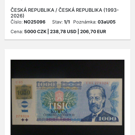
ČESKÁ REPUBLIKA / ČESKÁ REPUBLIKA (1993-
2026)
Číslo:
NO25096
Stav:
1/1
Poznámka:
03aU05
Cena:
5000
CZK
| 238,78 USD | 206,70 EUR