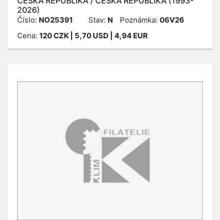
ČESKÁ REPUBLIKA / ČESKÁ REPUBLIKA (1993-
2026)
Číslo:
NO25391
Stav:
N
Poznámka:
06V26
Cena:
120
CZK
| 5,70 USD | 4,94 EUR