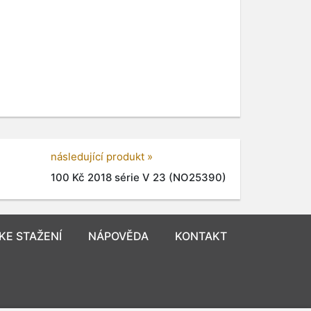
následující produkt »
100 Kč 2018 série V 23 (NO25390)
KE STAŽENÍ
NÁPOVĚDA
KONTAKT