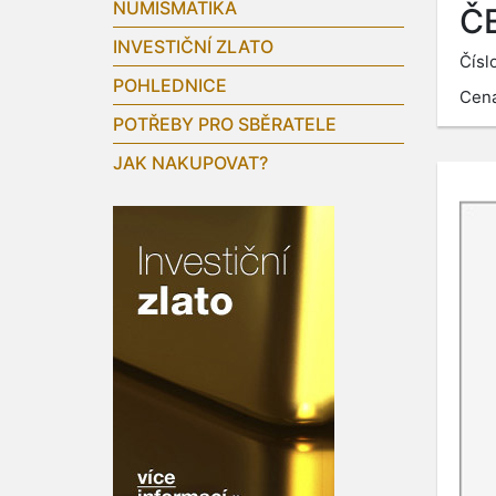
NUMISMATIKA
Č
INVESTIČNÍ ZLATO
Čísl
POHLEDNICE
Cen
POTŘEBY PRO SBĚRATELE
JAK NAKUPOVAT?