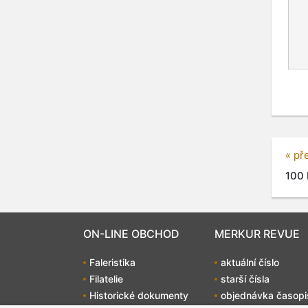
« př
100 
ON-LINE OBCHOD
MERKUR REVUE
Faleristika
aktuální číslo
Filatelie
starší čísla
Historické dokumenty
objednávka časopi