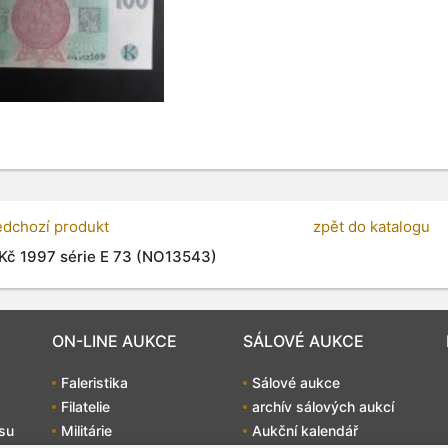
edchozí produkt
zpět do katalogu
Kč 1997 série E 73 (NO13543)
ON-LINE AUKCE
SÁLOVÉ AUKCE
Faleristika
Sálové aukce
Filatelie
archív sálových aukcí
su
Militárie
Aukční kalendář