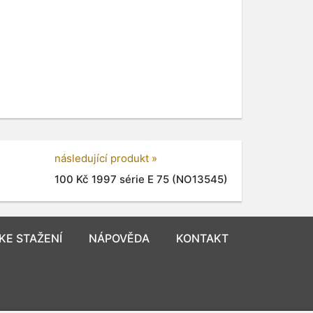
následující produkt »
100 Kč 1997 série E 75 (NO13545)
KE STAŽENÍ
NÁPOVĚDA
KONTAKT