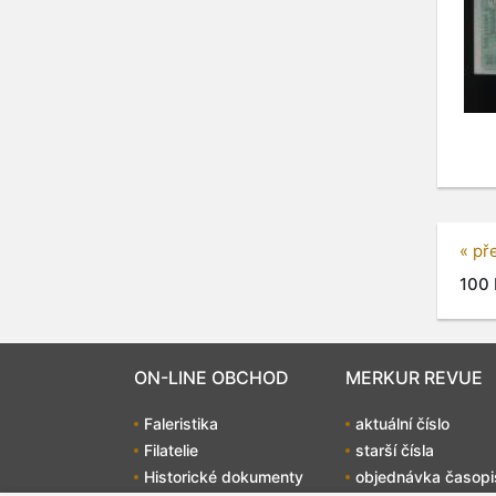
« př
100 
ON-LINE OBCHOD
MERKUR REVUE
Faleristika
aktuální číslo
Filatelie
starší čísla
Historické dokumenty
objednávka časopi