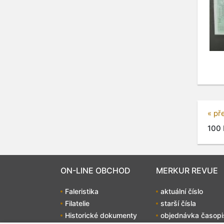
« př
100 
ON-LINE OBCHOD
MERKUR REVUE
Faleristika
aktuální číslo
Filatelie
starší čísla
Historické dokumenty
objednávka časopi