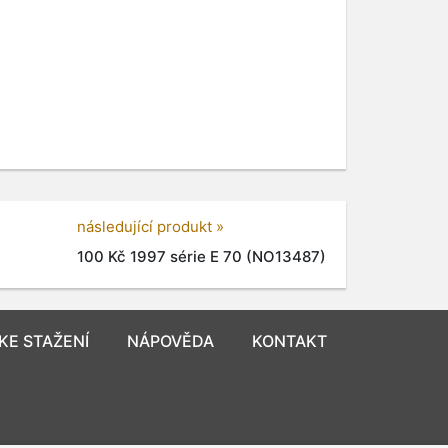
následující produkt »
100 Kč 1997 série E 70 (NO13487)
KE STAŽENÍ
NÁPOVĚDA
KONTAKT