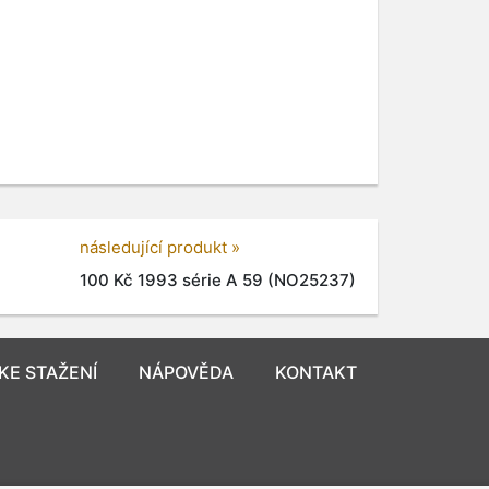
následující produkt »
100 Kč 1993 série A 59 (NO25237)
KE STAŽENÍ
NÁPOVĚDA
KONTAKT