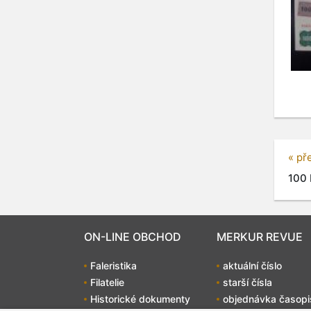
« př
100 
ON-LINE OBCHOD
MERKUR REVUE
Faleristika
aktuální číslo
Filatelie
starší čísla
Historické dokumenty
objednávka časopi