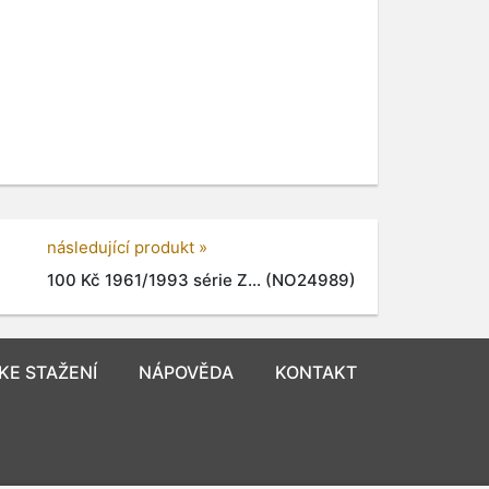
následující produkt »
100 Kč 1961/1993 série Z... (NO24989)
KE STAŽENÍ
NÁPOVĚDA
KONTAKT