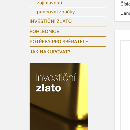
zajímavosti
Čísl
puncovní značky
Cen
INVESTIČNÍ ZLATO
POHLEDNICE
POTŘEBY PRO SBĚRATELE
JAK NAKUPOVAT?