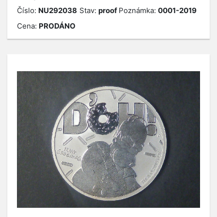
Číslo:
NU292038
Stav:
proof
Poznámka:
0001-2019
Cena:
PRODÁNO