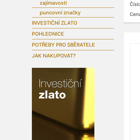
zajímavosti
Čísl
puncovní značky
Cen
INVESTIČNÍ ZLATO
POHLEDNICE
POTŘEBY PRO SBĚRATELE
JAK NAKUPOVAT?