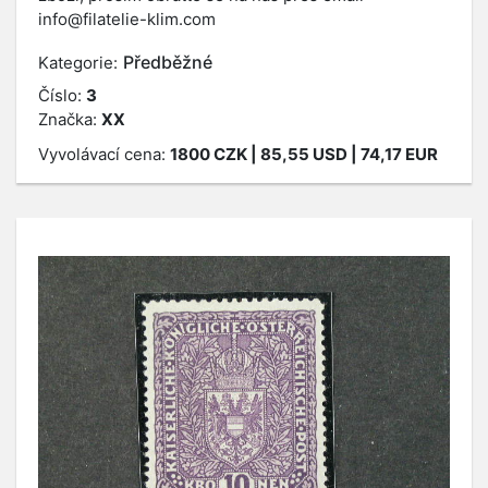
info@filatelie-klim.com
Předběžné
Kategorie:
Číslo:
3
Značka:
XX
Vyvolávací cena:
1800
CZK
| 85,55 USD | 74,17 EUR