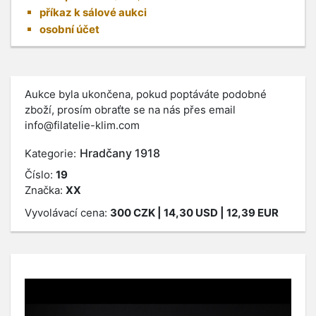
příkaz k sálové aukci
osobní účet
Aukce byla ukončena, pokud poptáváte podobné
zboží, prosím obraťte se na nás přes email
info@filatelie-klim.com
Hradčany 1918
Kategorie:
Číslo:
19
Značka:
XX
Vyvolávací cena:
300
CZK
| 14,30 USD | 12,39 EUR