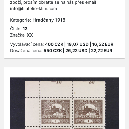
zboží, prosím obraťte se na nás přes email
info@filatelie-klim.com
Hradčany 1918
Kategorie:
Číslo:
13
Značka:
XX
Vyvolávací cena:
400
CZK
| 19,07 USD | 16,52 EUR
Dosažená cena:
550
CZK
| 26,22 USD | 22,72 EUR