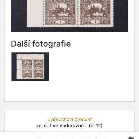
Další fotografie
« předchozí produkt
zn. č. 1 ve vodorovné... (č. 12)
následující produkt »