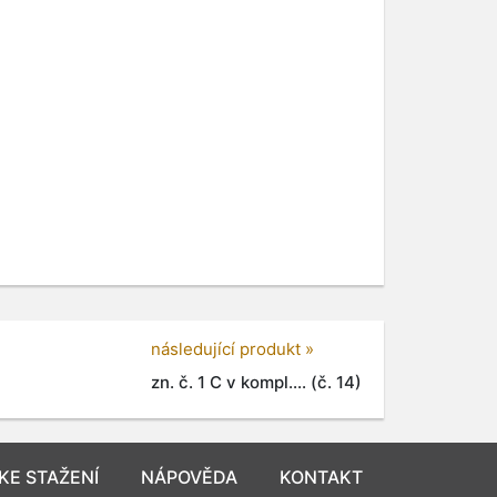
následující produkt »
zn. č. 1 C v kompl.... (č. 14)
KE STAŽENÍ
NÁPOVĚDA
KONTAKT