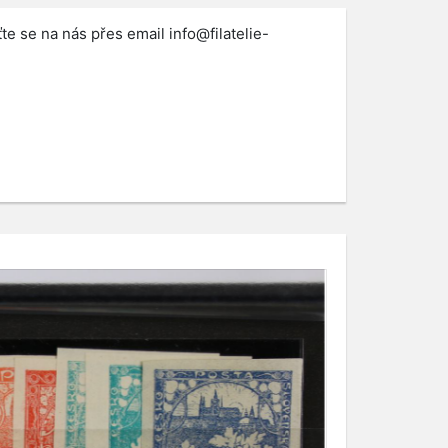
te se na nás přes email
info@filatelie-