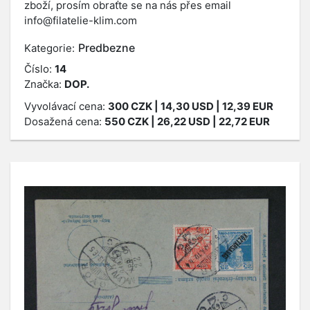
zboží, prosím obraťte se na nás přes email
info@filatelie-klim.com
Predbezne
Kategorie:
Číslo:
14
Značka:
DOP.
Vyvolávací cena:
300
CZK
| 14,30 USD | 12,39 EUR
Dosažená cena:
550
CZK
| 26,22 USD | 22,72 EUR