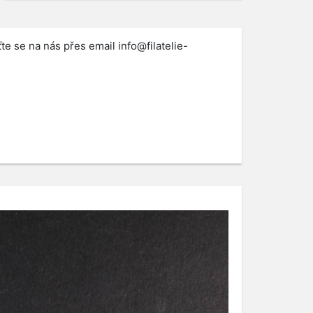
te se na nás přes email
info@filatelie-