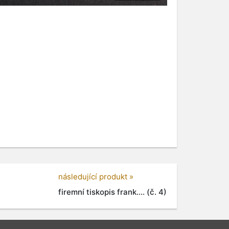
následující produkt »
firemní tiskopis frank.... (č. 4)