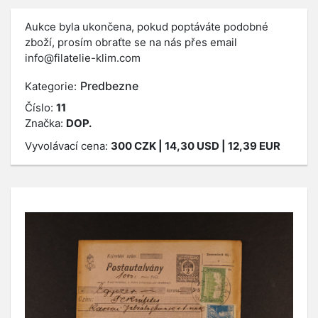
Aukce byla ukončena, pokud poptáváte podobné
zboží, prosím obraťte se na nás přes email
info@filatelie-klim.com
Predbezne
Kategorie:
Číslo:
11
Značka:
DOP.
Vyvolávací cena:
300
CZK
| 14,30 USD | 12,39 EUR