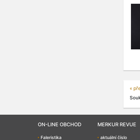
« př
Souk
ON-LINE OBCHOD
MERKUR REVUE
Faleristika
aktuální číslo