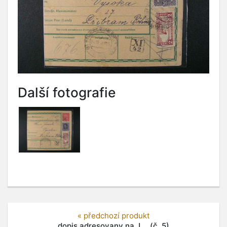
Další fotografie
« předchozí produkt
dopis adresovany na J.... (č. 5)