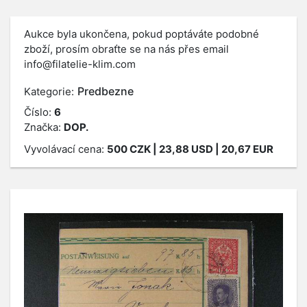
Aukce byla ukončena, pokud poptáváte podobné
zboží, prosím obraťte se na nás přes email
info@filatelie-klim.com
Predbezne
Kategorie:
Číslo:
6
Značka:
DOP.
Vyvolávací cena:
500
CZK
| 23,88 USD | 20,67 EUR