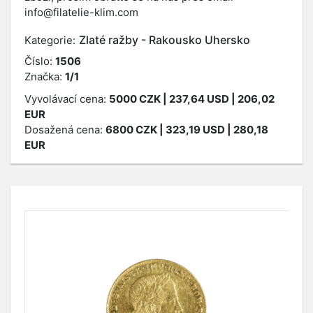
info@filatelie-klim.com
Zlaté ražby - Rakousko Uhersko
Kategorie:
Číslo:
1506
Značka:
1/1
Vyvolávací cena:
5000
CZK
| 237,64 USD | 206,02
EUR
Dosažená cena:
6800
CZK
| 323,19 USD | 280,18
EUR