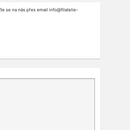
te se na nás přes email
info@filatelie-