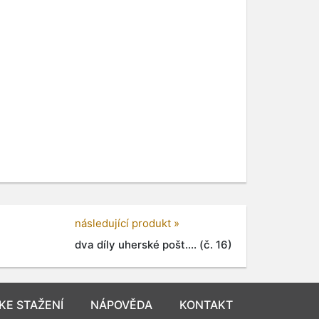
následující produkt »
dva díly uherské pošt.... (č. 16)
KE STAŽENÍ
NÁPOVĚDA
KONTAKT