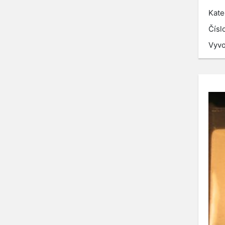
Kate
Čísl
Vyvo