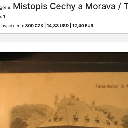
Mistopis Cechy a Morava /
gorie:
o:
1
lávací cena:
300
CZK
| 14,33 USD | 12,40 EUR