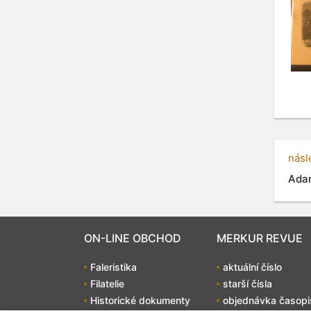
násl
Adam
ON-LINE OBCHOD
MERKUR REVUE
Faleristika
aktuální číslo
Filatelie
starší čísla
Historické dokumenty
objednávka časopi