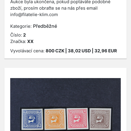
Aukce byla ukončena, pokud poptáváte podobné
zboží, prosím obraťte se na nás přes email
info@filatelie-klim.com
Předběžné
Kategorie:
Číslo:
2
Značka:
XX
Vyvolávací cena:
800
CZK
| 38,02 USD | 32,96 EUR