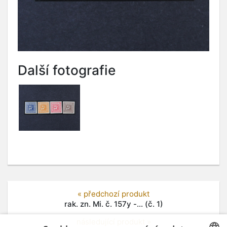
Další fotografie
« předchozí produkt
rak. zn. Mi. č. 157y -... (č. 1)
následující produkt »