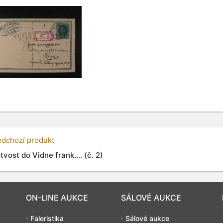
edchozí produkt
tvost do Vidne frank.... (č. 2)
ON-LINE AUKCE
SÁLOVÉ AUKCE
Faleristika
Sálové aukce