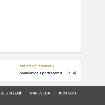
následující produkt »
pohlednice s portretem K.... (č. 4)
KE STAŽENÍ
NÁPOVĚDA
KONTAKT