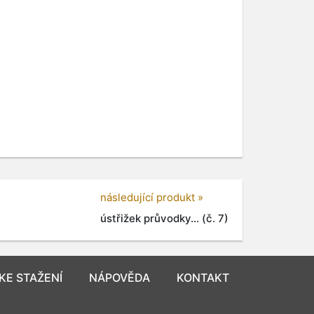
následující produkt »
ústřižek průvodky... (č. 7)
KE STAŽENÍ
NÁPOVĚDA
KONTAKT