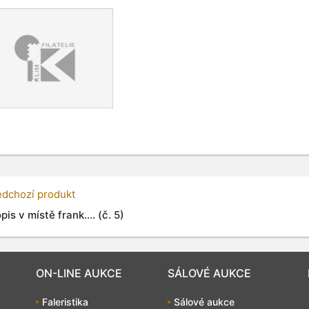
edchozí produkt
is v místě frank.... (č. 5)
ON-LINE AUKCE
SÁLOVÉ AUKCE
Faleristika
Sálové aukce