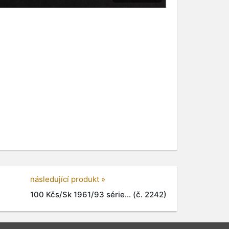
následující produkt »
100 Kčs/Sk 1961/93 série... (č. 2242)