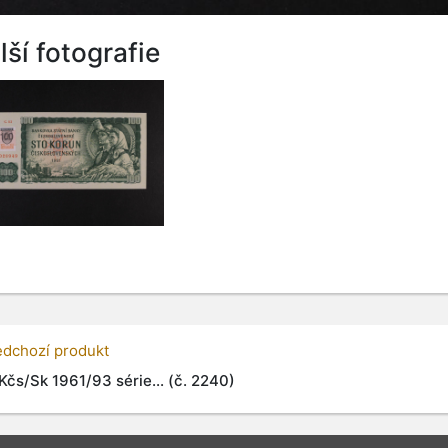
lší fotografie
edchozí produkt
Kčs/Sk 1961/93 série... (č. 2240)