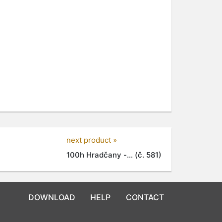
next product »
100h Hradčany -... (č. 581)
DOWNLOAD
HELP
CONTACT