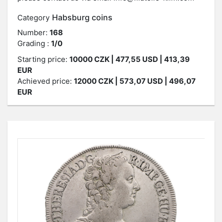
Habsburg coins
Category
Number:
168
Grading :
1/0
Starting price:
10000
CZK
| 477,55 USD | 413,39
EUR
Achieved price:
12000
CZK
| 573,07 USD | 496,07
EUR