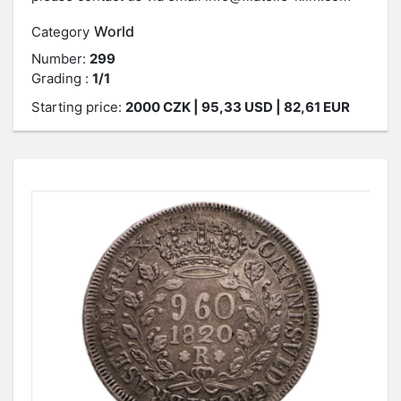
World
Category
Number:
299
Grading :
1/1
Starting price:
2000
CZK
| 95,33 USD | 82,61 EUR