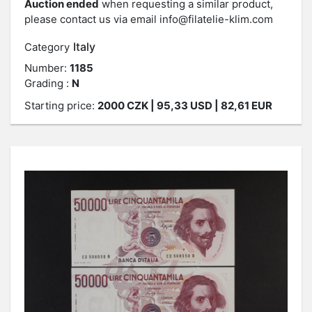
Auction ended
when requesting a similar product,
please contact us via email
info@filatelie-klim.com
Italy
Category
Number:
1185
Grading :
N
Starting price:
2000
CZK
| 95,33 USD | 82,61 EUR